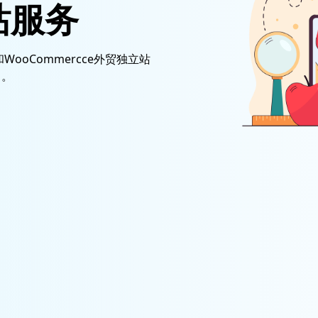
站服务
WooCommercce外贸独立站
出。