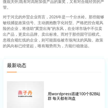
微观关怀;既有对高附加值产品的重奖，又有对合规经营的严
管。
对于河北的外贸企业而言，2026年是一个分水岭。那些能够
敏锐捕捉政策信号、主动拥抱数字化转型、严格把控合规风
险的企业，将借助“冀货出海”的东风，在全球市场中不仅卖
出产品，更卖出品牌、卖出标准。而对于那些固守旧模式、
忽视合规红线的企业，则可能面临被市场淘汰的风险。政策
的风向标已经竖起，唯有顺势而为，方能行稳致远。
最新动态
用wordpress搭建100个B2B站
群 每天都有询盘