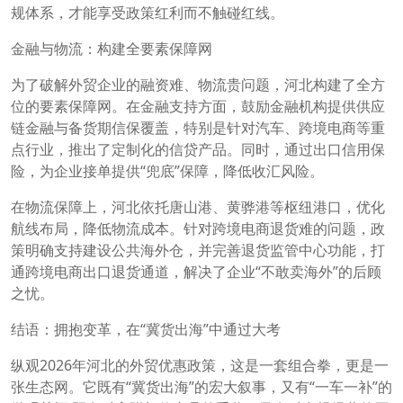
规体系，才能享受政策红利而不触碰红线。
金融与物流：构建全要素保障网
为了破解外贸企业的融资难、物流贵问题，河北构建了全方
位的要素保障网。在金融支持方面，鼓励金融机构提供供应
链金融与备货期信保覆盖，特别是针对汽车、跨境电商等重
点行业，推出了定制化的信贷产品。同时，通过出口信用保
险，为企业接单提供“兜底”保障，降低收汇风险。
在物流保障上，河北依托唐山港、黄骅港等枢纽港口，优化
航线布局，降低物流成本。针对跨境电商退货难的问题，政
策明确支持建设公共海外仓，并完善退货监管中心功能，打
通跨境电商出口退货通道，解决了企业“不敢卖海外”的后顾
之忧。
结语：拥抱变革，在“冀货出海”中通过大考
纵观2026年河北的外贸优惠政策，这是一套组合拳，更是一
张生态网。它既有“冀货出海”的宏大叙事，又有“一车一补”的