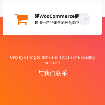
建WooCommerce商城
建用于产品销售的外贸独立站
Only by daring to think and act can one possibly
succeed
与我们联系