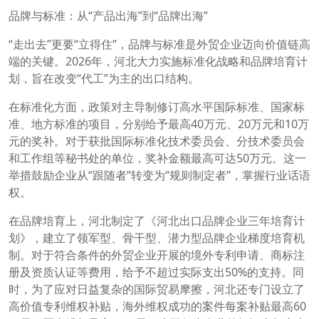
品牌与标准：从“产品出海”到“品牌出海”
“走出去”更要“立得住”，品牌与标准是外贸企业迈向价值链高
端的关键。2026年，河北大力实施标准化战略和品牌培育计
划，旨在改变“代工”为主的出口结构。
在标准化方面，政策对主导制修订高水平国际标准、国家标
准、地方标准的项目，分别给予最高40万元、20万元和10万
元的奖补。对于获批国际标准化技术委员会、分技术委员会
和工作组等秘书处的单位，奖补金额最高可达50万元。这一
举措鼓励企业从“跟随者”转变为“规则制定者”，掌握行业话语
权。
在品牌培育上，河北制定了《河北出口品牌企业三年培育计
划》，建立了领军型、骨干型、潜力型品牌企业梯度培育机
制。对于符合条件的外贸企业开展的境外专利申请、商标注
册及资质认证等费用，给予不超过实际支出50%的支持。同
时，为了应对日益复杂的国际贸易摩擦，河北还专门设立了
高价值专利维权补贴，海外维权成功的案件每案补贴最高60