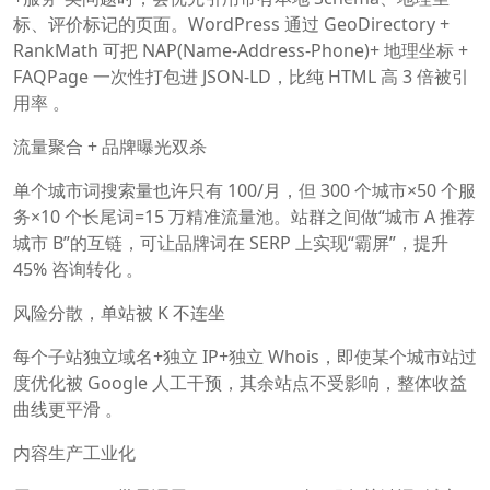
标、评价标记的页面。WordPress 通过 GeoDirectory +
RankMath 可把 NAP(Name-Address-Phone)+ 地理坐标 +
FAQPage 一次性打包进 JSON-LD，比纯 HTML 高 3 倍被引
用率 。
流量聚合 + 品牌曝光双杀
单个城市词搜索量也许只有 100/月，但 300 个城市×50 个服
务×10 个长尾词=15 万精准流量池。站群之间做“城市 A 推荐
城市 B”的互链，可让品牌词在 SERP 上实现“霸屏”，提升
45% 咨询转化 。
风险分散，单站被 K 不连坐
每个子站独立域名+独立 IP+独立 Whois，即使某个城市站过
度优化被 Google 人工干预，其余站点不受影响，整体收益
曲线更平滑 。
内容生产工业化