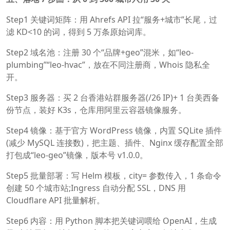
Step1 关键词矩阵：用 Ahrefs API 拉“服务+城市”长尾，过
滤 KD<10 的词，得到 5 万条原始词库。
Step2 域名池：注册 30 个“品牌+geo”混米，如“leo-
plumbing”“leo-hvac”，放在不同注册商，Whois 隐私全
开。
Step3 服务器：买 2 台香港站群服务器(/26 IP)+ 1 台美西备
份节点，装好 K3s，仓库用阿里云容器镜像服务。
Step4 镜像：基于官方 WordPress 镜像，内置 SQLite 插件
(减少 MySQL 连接数)，把主题、插件、Nginx 缓存配置全部
打包成“leo-geo”镜像，版本号 v1.0.0。
Step5 批量部署：写 Helm 模板，city= 参数传入，1 条命令
创建 50 个城市站;Ingress 自动分配 SSL，DNS 用
Cloudflare API 批量解析。
Step6 内容：用 Python 脚本把关键词喂给 OpenAI，生成