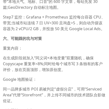
带“本地天气、地标、口音”的 600 字文章，每站先发 30
篇;GeoDirectory 自动标注地图。
Step7 监控：Grafana + Prometheus 监控每台容器 CPU、
带宽;当城市站连续 7 日 UV>300 且询盘>5，则自动升级该
容器为 2 vCPU/2 GB，并投放 50 美元 Google Local Ads。
六、可能踩的坑与对策
重复内容：
在生成阶段就加入“同义词+本地变量”双重随机，确保
Copyscape 重复率<8%;同时给每个城市写 3 条独有的客户
评价，放在页面顶部，增加原创度。
Google 地图验证：
同一品牌多城市 POI 易被判定“虚假分店”，可用“Serviced
Area”代替“Storefront”，并上传不同城市的技术团队合影做
佐证。