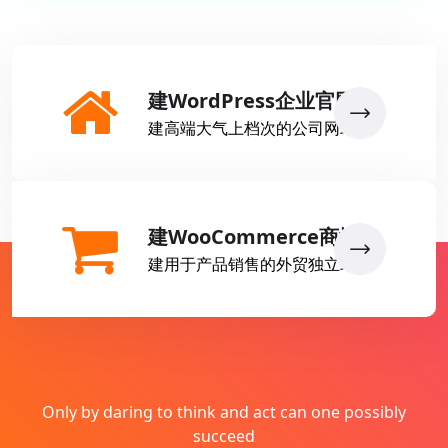
建WordPress企业官网
建高端大气上档次的公司网站
建WooCommerce商城
建用于产品销售的外贸独立站
Only by daring to think and act can one possibly
succeed