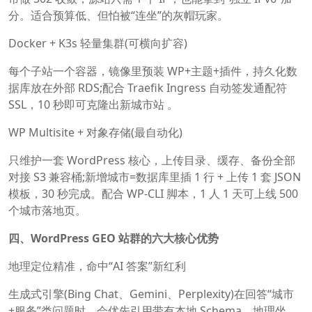
分。适合预算低、但怕被“连坐”的灰帽玩家。
Docker + K3s 轻量集群(可横向扩容)
每个子站一个容器，镜像里预装 WP+主题+插件，持久化数
据库放在外部 RDS;配合 Traefik Ingress 自动签发通配符
SSL，10 秒即可克隆出新城市站 。
WP Multisite + 对象存储(最自动化)
只维护一套 WordPress 核心，上传目录、缓存、备份全部
对接 S3 兼容桶;新增城市=数据库里插 1 行 + 上传 1 套 JSON
模板，30 秒完成。配合 WP-CLI 脚本，1 人 1 天可上线 500
个城市落地页。
四、WordPress GEO 站群的六大核心优势
地理定位精准，命中“AI 答案”新红利
生成式引擎(Bing Chat、Gemini、Perplexity)在回答“城市
+服务”类问题时，会优先引用带有本地 Schema、地理坐