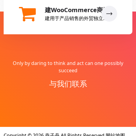
建WooCommerce商城
建用于产品销售的外贸独立站
Only by daring to think and act can one possibly
succeed
与我们联系
Copyright © 2026
燕子丹
All Rights Reserved
网站地图