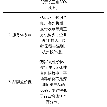
低于长三角30%
以上。
代运营、知识产
权、海外售后、
支付收单等第三
2. 服务体系弱
方机构少，企业
遇到“封店、跟
卖”常得去深圳、
杭州找外援。
仍以“高性价比白
牌”为主，SKU丰
富但缺故事，平
均客单价不足深
3. 品牌溢价低
圳同类产品的
60%，复购率低
于行业均值10个
百分点。