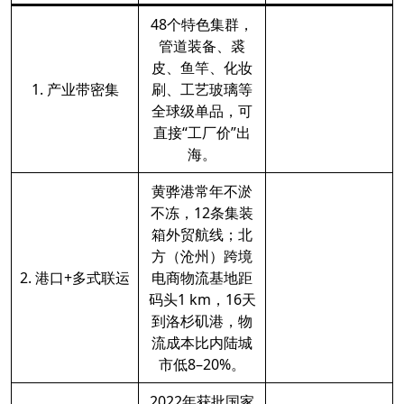
48个特色集群，
管道装备、裘
皮、鱼竿、化妆
1. 产业带密集
刷、工艺玻璃等
全球级单品，可
直接“工厂价”出
海。
黄骅港常年不淤
不冻，12条集装
箱外贸航线；北
方（沧州）跨境
2. 港口+多式联运
电商物流基地距
码头1 km，16天
到洛杉矶港，物
流成本比内陆城
市低8–20%。
2022年获批国家