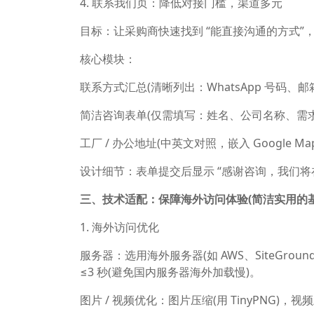
4. 联系我们页：降低对接门槛，渠道多元
目标：让采购商快速找到 “能直接沟通的方式”
核心模块：
联系方式汇总(清晰列出：WhatsApp 号码、邮箱、
简洁咨询表单(仅需填写：姓名、公司名称、需求
工厂 / 办公地址(中英文对照，嵌入 Google 
设计细节：表单提交后显示 “感谢咨询，我们将在
三、技术适配：保障海外访问体验(简洁实用的基
1. 海外访问优化
服务器：选用海外服务器(如 AWS、SiteGroun
≤3 秒(避免国内服务器海外加载慢)。
图片 / 视频优化：图片压缩(用 TinyPNG)，视