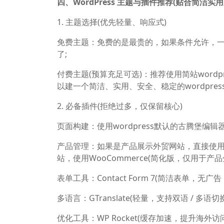
四、WordPress 主题与插件推荐(贴合简洁实用
1. 主题选择(优先轻量、响应式)
免费主题：免费的是最贵的，如果条件允许，
了;
付费主题(预算充足可选)：推荐使用简站word
以建一个简洁、实用、安全、稳定的wordpre
2. 必备插件(拒绝过多，仅保留核心)
页面构建：使用wordpress默认的古腾堡编辑
产品管理：如果是产品展示外贸网站，直接使用w
站，使用WooCommerce(简化版，仅用于
表单工具：Contact Form 7(简洁表单，无广
多语言：GTranslate(轻量，支持双语 / 多语
优化工具：WP Rocket(缓存加速，提升海外访