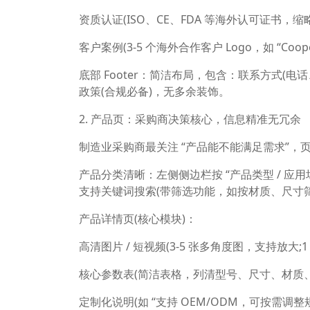
资质认证(ISO、CE、FDA 等海外认可证书，缩略
客户案例(3-5 个海外合作客户 Logo，如 “Coop
底部 Footer：简洁布局，包含：联系方式(电话
政策(合规必备)，无多余装饰。
2. 产品页：采购商决策核心，信息精准无冗余
制造业采购商最关注 “产品能不能满足需求”，页
产品分类清晰：左侧侧边栏按 “产品类型 / 应用场景 / 规格”
支持关键词搜索(带筛选功能，如按材质、尺寸筛
产品详情页(核心模块)：
高清图片 / 短视频(3-5 张多角度图，支持放大
核心参数表(简洁表格，列清型号、尺寸、材质、
定制化说明(如 “支持 OEM/ODM，可按需调整