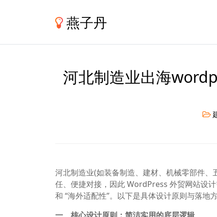
燕子丹
河北制造业出海word
河北制造业(如装备制造、建材、机械零部件、
任、便捷对接，因此 WordPress 外贸网站
和 “海外适配性”。以下是具体设计原则与落地
一、核心设计原则：简洁实用的底层逻辑