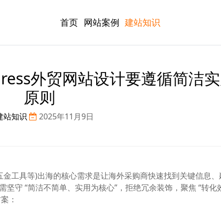
首页
网站案例
建站知识
press外贸网站设计要遵循简洁
原则
建站知识
2025年11月9日
五金工具等)出海的核心需求是让海外采购商快速找到关键信息、
设计需坚守 “简洁不简单、实用为核心”，拒绝冗余装饰，聚焦 “转化
方案：