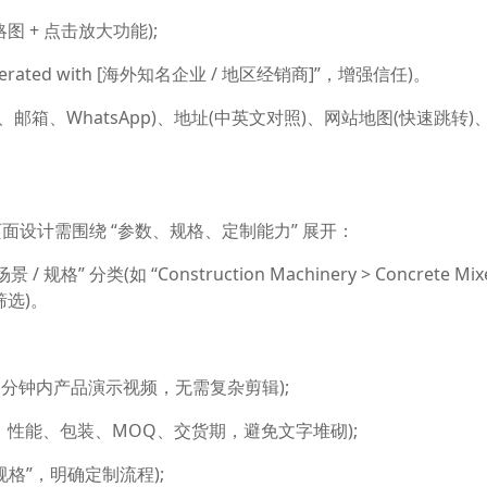
图 + 点击放大功能);
erated with [海外知名企业 / 地区经销商]”，增强信任)。
、邮箱、WhatsApp)、地址(中英文对照)、网站地图(快速跳转)
面设计需围绕 “参数、规格、定制能力” 展开：
 分类(如 “Construction Machinery > Concrete Mix
选)。
;1 分钟内产品演示视频，无需复杂剪辑);
性能、包装、MOQ、交货期，避免文字堆砌);
规格”，明确定制流程);