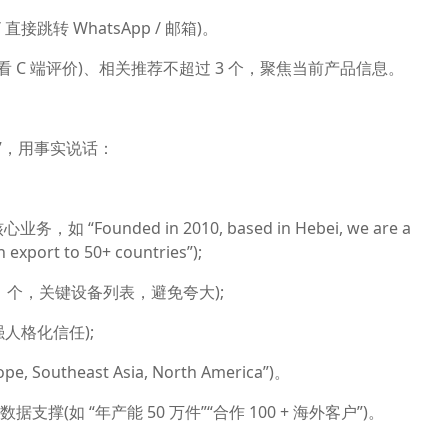
跳转 WhatsApp / 邮箱)。
看 C 端评价)、相关推荐不超过 3 个，聚焦当前产品信息。
”，用事实说话：
ounded in 2010, based in Hebei, we are a
export to 50+ countries”);
1 个，关键设备列表，避免夸大);
人格化信任);
theast Asia, North America”)。
撑(如 “年产能 50 万件”“合作 100 + 海外客户”)。