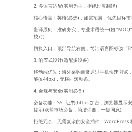
2. 多语言适配(实用为主，拒绝过度翻译)
核心语言：英语(必选)，如需拓展，优先目标市
翻译原则：准确务实，专业术语统一(如 “MOQ
校对);
切换入口：顶部导航右侧，简洁语言图标(如 “EN
3. 响应式设计(适配多设备)
移动端优先：海外采购商常通过手机快速浏览
够(≥44px)，无横向滚动条。
4. 合规与安全(实用必备)
必备功能：SSL 证书(https 加密，浏览器显示
提示(欧盟市场必备，简洁弹窗，一键同意);
拒绝冗余：无需复杂的安全插件，WordPress 