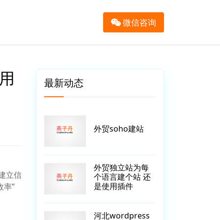
微信咨询
实用
最新动态
外贸soho建站
外贸独立站为每
建立信
个语言建个站 还
是使用插件
效率”
河北wordpress