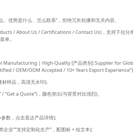
什么、优势是什么、怎么联系”，拒绝冗长轮播和无关内容。
s / About Us / Certifications / Contact Us)，支持下拉分
堡菜单。
turing | High-Quality [产品类别] Supplier for Glob
ied / OEM/ODM Accepted / 10+ Years Export Experience”)
材样品，高清无水印);
s” / “Get a Quote”)，颜色突出(与背景对比强烈)。
核心参数，点击直达产品详情);
 类企业”“支持定制化生产”，配图标 + 短文本);