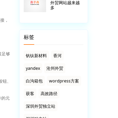
外贸网站越来越
多
链接，
标签
留足够
钒钛新材料
香河
yandex
沧州外贸
白沟箱包
wordpress方案
按钮、
获客
高效路径
作的元
深圳外贸独立站