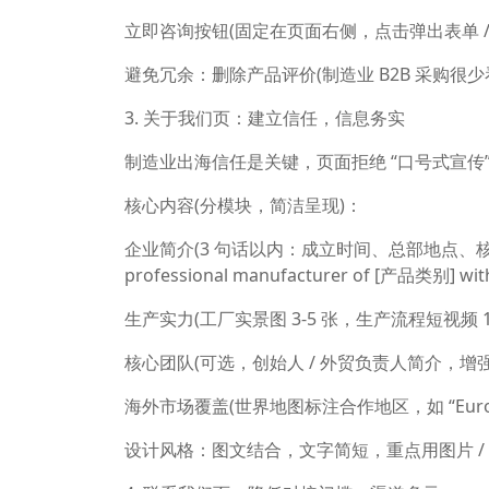
立即咨询按钮(固定在页面右侧，点击弹出表单 / 直接
避免冗余：删除产品评价(制造业 B2B 采购很少
3. 关于我们页：建立信任，信息务实
制造业出海信任是关键，页面拒绝 “口号式宣传
核心内容(分模块，简洁呈现)：
企业简介(3 句话以内：成立时间、总部地点、核心业务，如 “F
professional manufacturer of [产品类别] with 
生产实力(工厂实景图 3-5 张，生产流程短视频 
核心团队(可选，创始人 / 外贸负责人简介，增强
海外市场覆盖(世界地图标注合作地区，如 “Europe, Sou
设计风格：图文结合，文字简短，重点用图片 / 数据支