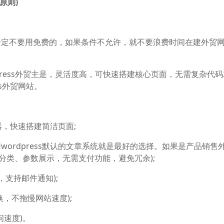
原则)
一定不要用免费的，如果条件不允许，就不要浪费时间在建外贸
press外贸主是，灵活度高，可快速搭建核心页面，无需复杂代
ss外贸网站。
器，快速搭建简洁页面;
ordpress默认的文章系统就是最好的选择。如果是产品销售
产品分类、参数展示，无需支付功能，避免冗余);
告，支持邮件通知);
切换，不拖慢网站速度);
问速度)。