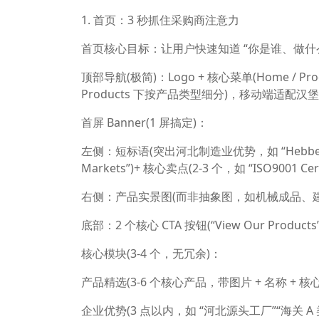
1. 首页：3 秒抓住采购商注意力
首页核心目标：让用户快速知道 “你是谁、做
顶部导航(极简)：Logo + 核心菜单(Home / Product
Products 下按产品类型细分)，移动端适配汉
首屏 Banner(1 屏搞定)：
左侧：短标语(突出河北制造业优势，如 “Hebbei Manufac
Markets”)+ 核心卖点(2-3 个，如 “ISO9001 Certif
右侧：产品实景图(而非抽象图，如机械成品、建
底部：2 个核心 CTA 按钮(“View Our Product
核心模块(3-4 个，无冗余)：
产品精选(3-6 个核心产品，带图片 + 名称 + 
企业优势(3 点以内，如 “河北源头工厂”“海关 A