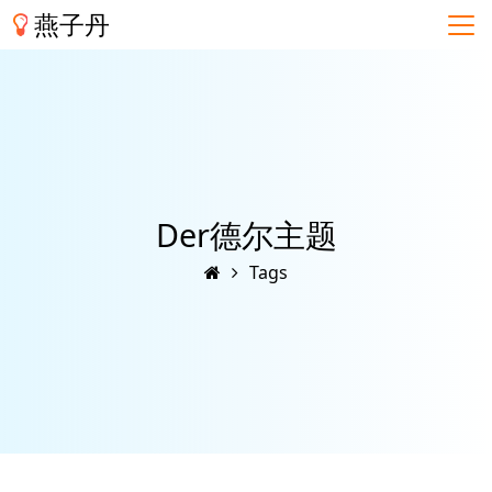
燕子丹
Der德尔主题
Tags