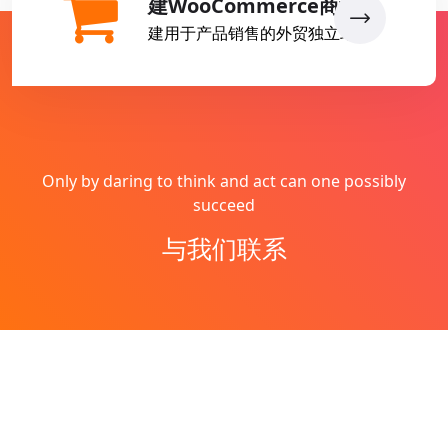
建WooCommerce商城
建用于产品销售的外贸独立站
Only by daring to think and act can one possibly
succeed
与我们联系
Copyright © 2026
燕子丹
All Rights Reserved
网站地图
Theme by
WordPress