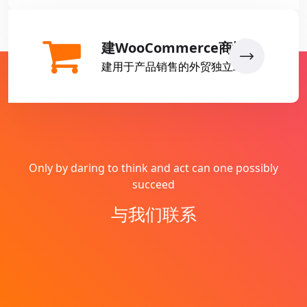
建WooCommerce商城
建用于产品销售的外贸独立站
Only by daring to think and act can one possibly
succeed
与我们联系