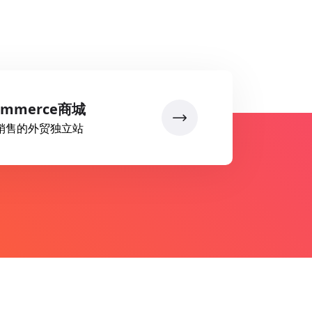
ommerce商城
销售的外贸独立站