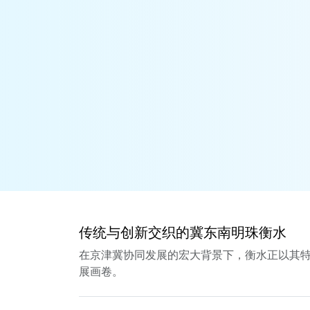
传统与创新交织的冀东南明珠衡水
在京津冀协同发展的宏大背景下，衡水正以其
展画卷。