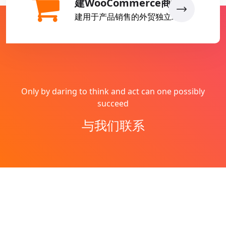
建WooCommerce商城
建用于产品销售的外贸独立站
Only by daring to think and act can one possibly
succeed
与我们联系
Copyright © 2026
燕子丹
All Rights Reserved
网站地图
Theme by
WordPress