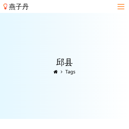
燕子丹
邱县
Tags