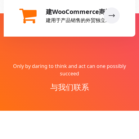
建WooCommerce商城
建用于产品销售的外贸独立站
Only by daring to think and act can one possibly
succeed
与我们联系