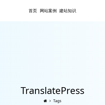
首页
网站案例
建站知识
TranslatePress
Tags