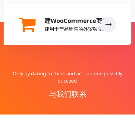
建WooCommerce商城
建用于产品销售的外贸独立站
Only by daring to think and act can one possibly
succeed
与我们联系