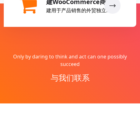
建WooCommerce商城
建用于产品销售的外贸独立站
Only by daring to think and act can one possibly
succeed
与我们联系
Copyright © 2026
燕子丹
All Rights Reserved
网站地图
Theme by
WordPress