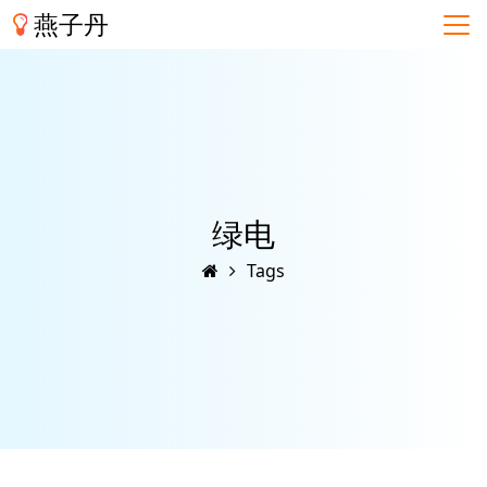
燕子丹
绿电
Tags