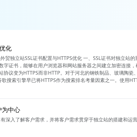
S优化
河北外贸独立站SSL证书配置与HTTPS优化 一、SSL证书对独立
种数字证书，能够在用户浏览器和网站服务器之间建立加密连接
站协议变为HTTPS而非HTTP。对于河北的钢铁制品、玻璃陶瓷
歌搜索引擎早已将HTTPS作为搜索排名考量因素之一。使用HT
户为中心
只有深入了解客户需求，并将客户需求贯穿于独立站的搭建和运