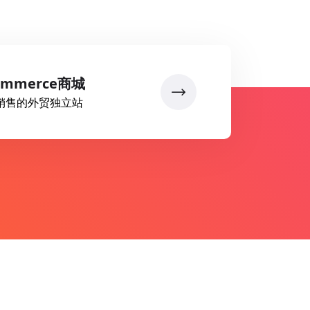
ommerce商城
销售的外贸独立站