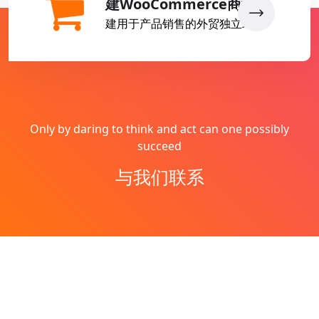
建WooCommerce商城
建用于产品销售的外贸独立站
Only by daring to think and act can one possibly
succeed
与我们联系
Copyright © 2026
燕子丹
All Rights Reserved
网站地图
Theme by
WordPress