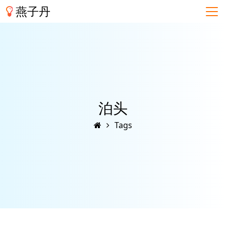
燕子丹
泊头
Tags