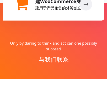
建WooCommerce商城
建用于产品销售的外贸独立站
Only by daring to think and act can one possibly
succeed
与我们联系
Copyright © 2026
燕子丹
All Rights Reserved
网站地图
Theme by
WordPress