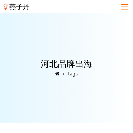
燕子丹
河北品牌出海
Tags