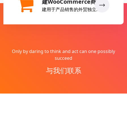
建WooCommerce商城
建用于产品销售的外贸独立站
Only by daring to think and act can one possibly
succeed
与我们联系
Copyright © 2026
燕子丹
All Rights Reserved
网站地图
Theme by
WordPress