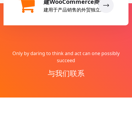
建WooCommerce商城
建用于产品销售的外贸独立站
Only by daring to think and act can one possibly
succeed
与我们联系
Copyright © 2026
燕子丹
All Rights Reserved
网站地图
Theme by
WordPress