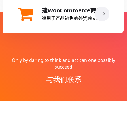
建WooCommerce商城
建用于产品销售的外贸独立站
Only by daring to think and act can one possibly
succeed
与我们联系