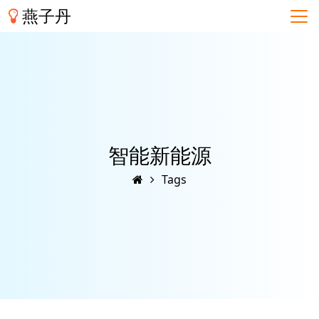
燕子丹
智能新能源
Tags