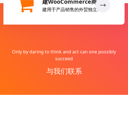
建WooCommerce商城
建用于产品销售的外贸独立站
Only by daring to think and act can one possibly
succeed
与我们联系
Copyright © 2026
燕子丹
All Rights Reserved
网站地图
Theme by
WordPress