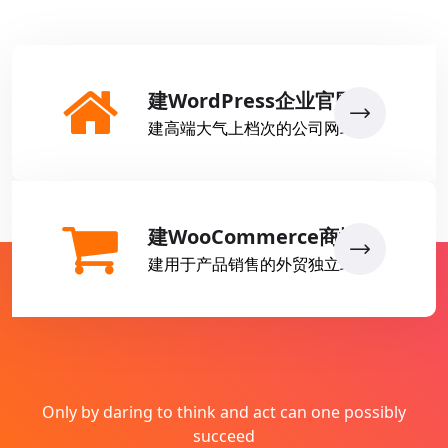
建WordPress企业官网
建高端大气上档次的公司网站
建WooCommerce商城
建用于产品销售的外贸独立站
Only by daring to think and act can one possibly
succeed