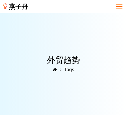
燕子丹
外贸趋势
Tags