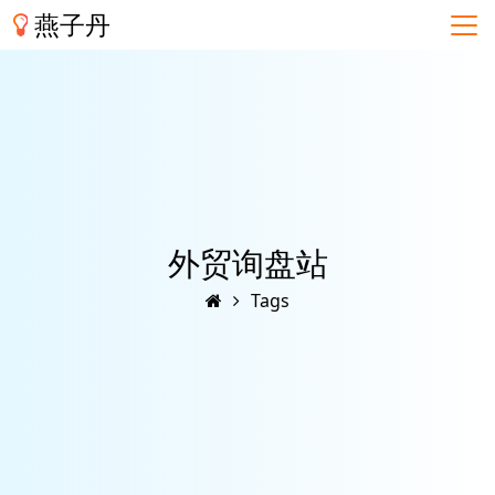
燕子丹
外贸询盘站
Tags