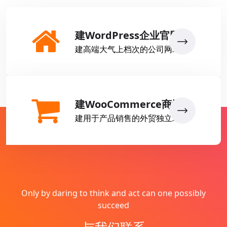
建WordPress企业官网
建高端大气上档次的公司网站
建WooCommerce商城
建用于产品销售的外贸独立站
Only by daring to think and act can one possibly
succeed
与我们联系