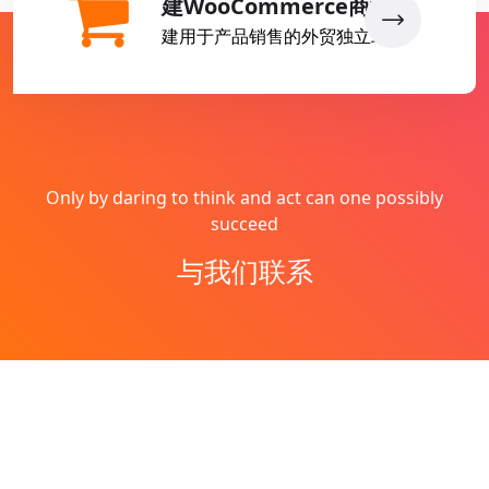
建WooCommerce商城
建用于产品销售的外贸独立站
Only by daring to think and act can one possibly
succeed
与我们联系
Copyright © 2026
燕子丹
All Rights Reserved
网站地图
Theme by
WordPress