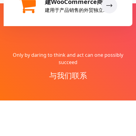
建WooCommerce商城
建用于产品销售的外贸独立站
Only by daring to think and act can one possibly
succeed
与我们联系
Copyright © 2026
燕子丹
All Rights Reserved
网站地图
Theme by
WordPress