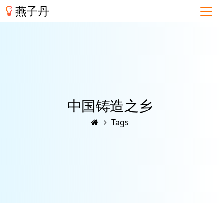
燕子丹
中国铸造之乡
Tags