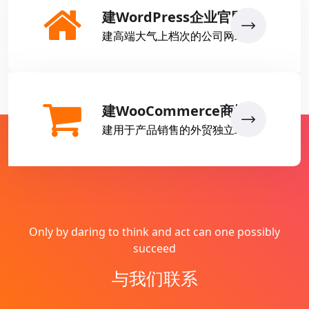
建WordPress企业官网
建高端大气上档次的公司网站
建WooCommerce商城
建用于产品销售的外贸独立站
Only by daring to think and act can one possibly
succeed
与我们联系