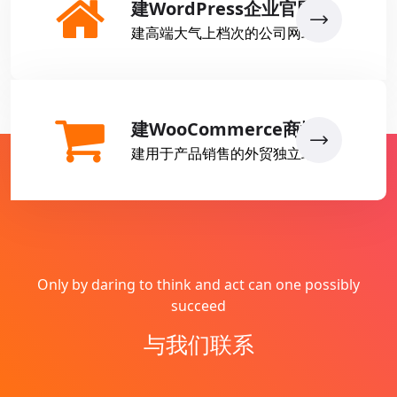
建WordPress企业官网
建高端大气上档次的公司网站
建WooCommerce商城
建用于产品销售的外贸独立站
Only by daring to think and act can one possibly
succeed
与我们联系