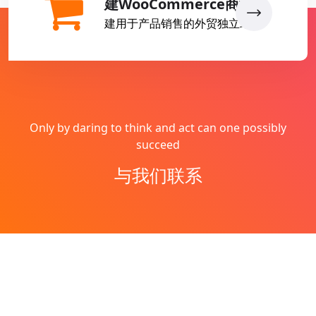
建WooCommerce商城
建用于产品销售的外贸独立站
Only by daring to think and act can one possibly
succeed
与我们联系
Copyright © 2026
燕子丹
All Rights Reserved
网站地图
Theme by
WordPress