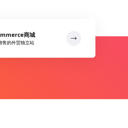
ommerce商城
销售的外贸独立站