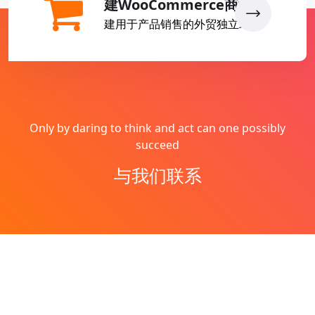
建WooCommerce商城
建用于产品销售的外贸独立站
Only by daring to think and act can one possibly
succeed
与我们联系
Copyright © 2026
燕子丹
All Rights Reserved
网站地图
Theme by
WordPress