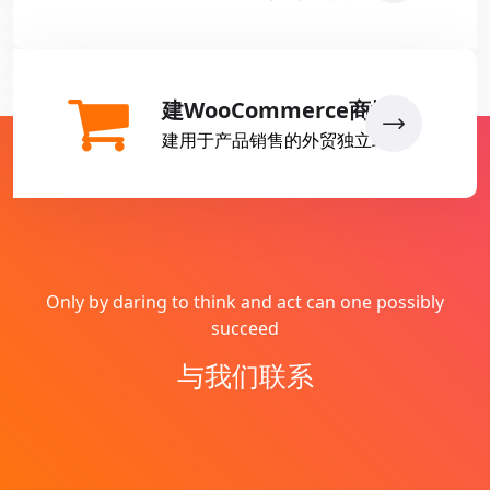
建WooCommerce商城
建用于产品销售的外贸独立站
Only by daring to think and act can one possibly
succeed
与我们联系