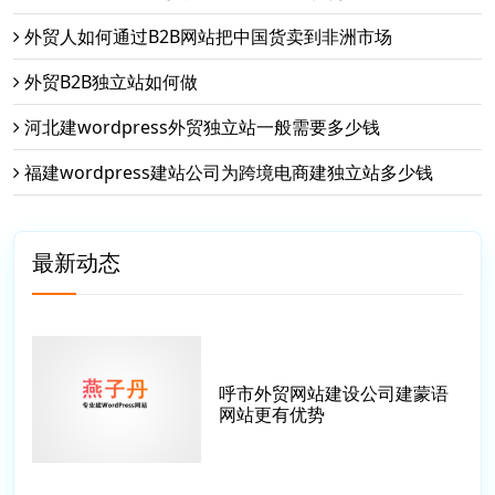
外贸人如何通过B2B网站把中国货卖到非洲市场
外贸B2B独立站如何做
河北建wordpress外贸独立站一般需要多少钱
福建wordpress建站公司为跨境电商建独立站多少钱
最新动态
呼市外贸网站建设公司建蒙语
网站更有优势