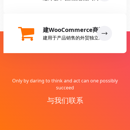
建WooCommerce商城
建用于产品销售的外贸独立站
Only by daring to think and act can one possibly
succeed
与我们联系