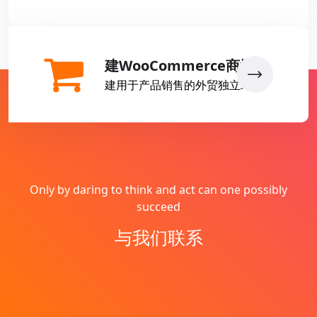
建WooCommerce商城
建用于产品销售的外贸独立站
Only by daring to think and act can one possibly
succeed
与我们联系