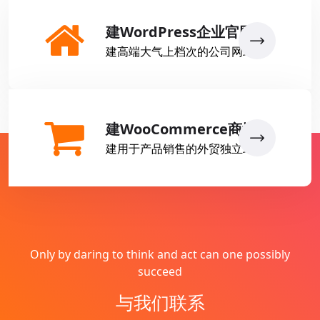
建WordPress企业官网
建高端大气上档次的公司网站
建WooCommerce商城
建用于产品销售的外贸独立站
Only by daring to think and act can one possibly
succeed
与我们联系